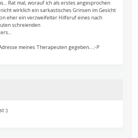
s… Rat mal, worauf ich als erstes angesprochen
icht wirklich ein sarkastisches Grinsen im Gesicht
n eher ein verzweifelter Hilferuf eines nach
uten schreienden
kers…
 Adresse meines Therapeuten gegeben… ;-P
t :)