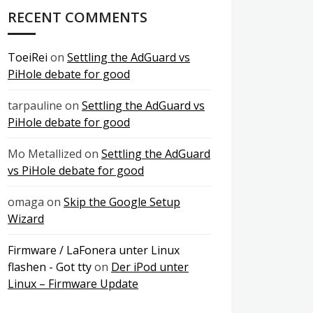
RECENT COMMENTS
ToeiRei
on
Settling the AdGuard vs
PiHole debate for good
tarpauline
on
Settling the AdGuard vs
PiHole debate for good
Mo Metallized
on
Settling the AdGuard
vs PiHole debate for good
omaga
on
Skip the Google Setup
Wizard
Firmware / LaFonera unter Linux
flashen - Got tty
on
Der iPod unter
Linux – Firmware Update