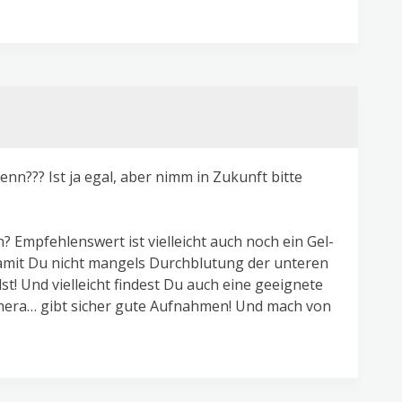
n??? Ist ja egal, aber nimm in Zukunft bitte
? Empfehlenswert ist vielleicht auch noch ein Gel-
amit Du nicht mangels Durchblutung der unteren
t! Und vielleicht findest Du auch eine geeignete
mera… gibt sicher gute Aufnahmen! Und mach von