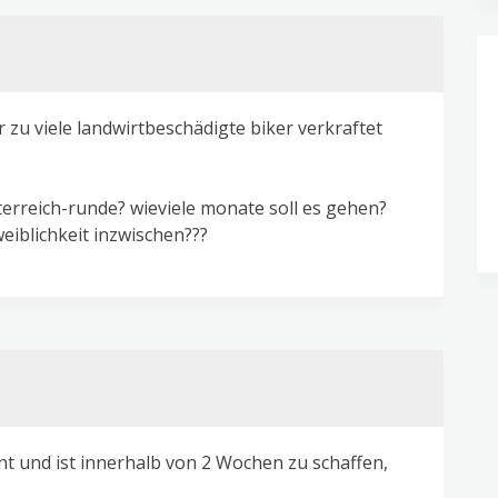
er zu viele landwirtbeschädigte biker verkraftet
sterreich-runde? wieviele monate soll es gehen?
eiblichkeit inzwischen???
int und ist innerhalb von 2 Wochen zu schaffen,