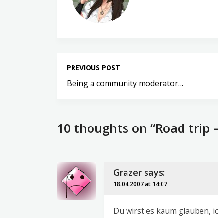
PREVIOUS POST
Being a community moderator…
10 thoughts on “Road trip –
Grazer
says:
18.04.2007 at 14:07
Du wirst es kaum glauben, i