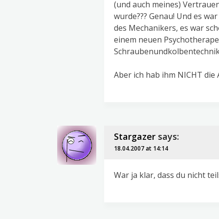
(und auch meines) Vertrauen
wurde??? Genau! Und es war n
des Mechanikers, es war scho
einem neuen Psychotherape
Schraubenundkolbentechni
Aber ich hab ihm NICHT die
Stargazer
says:
18.04.2007 at 14:14
War ja klar, dass du nicht teils