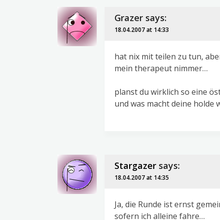
Grazer
says:
18.04.2007 at 14:33
hat nix mit teilen zu tun, ab
mein therapeut nimmer…
planst du wirklich so eine ö
und was macht deine holde w
Stargazer
says:
18.04.2007 at 14:35
Ja, die Runde ist ernst geme
sofern ich alleine fahre…