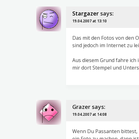
Stargazer
says:
19.04.2007 at 13:10
Das mit den Fotos von den Or
sind jedoch im Internet zu le
Aus diesem Grund fahre ich
mir dort Stempel und Unters
Grazer
says:
19.04.2007 at 14:08
Wenn Du Passanten bittest, 
ein Foto zu machen, dann ist