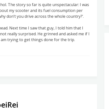
ol. The story so far is quite unspectacular: I was
about my scooter and its fuel consumption per
why don’t you drive across the whole country?’.
ead. Next time I saw that guy, I told him that I
 not really surprised. He grinned and asked me if I
am trying to get things done for the trip.
eiRei