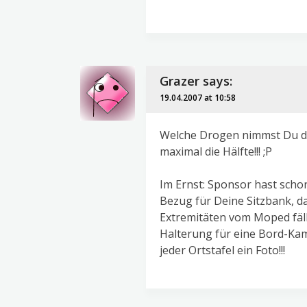
Grazer
says:
19.04.2007 at 10:58
Welche Drogen nimmst Du den
maximal die Hälfte!!! ;P
Im Ernst: Sponsor hast schon
Bezug für Deine Sitzbank, d
Extremitäten vom Moped fälls
Halterung für eine Bord-Ka
jeder Ortstafel ein Foto!!!