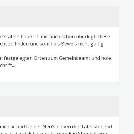
tstafeln habe ich mir auch schon überlegt. Diese
icht zu finden und somit als Beweis nicht gültig.
 in festgelegten Orten zum Gemeindeamt und hole
chrift…
mit Dir und Deiner Neo’s neben der Tafel stehend
 das sicher bildhafter als irgendein Stempel, von