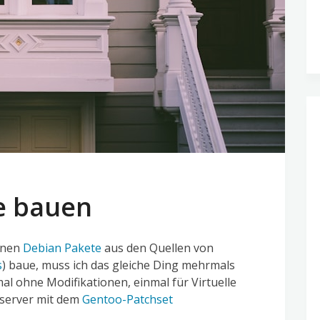
e bauen
ionen
Debian Pakete
aus den Quellen von
s
) baue, muss ich das gleiche Ding mehrmals
al ohne Modifikationen, einmal für Virtuelle
eserver mit dem
Gentoo-Patchset