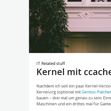
IT Related stuff
Kernel mit ccach
Nachdem ich seit ein paar Kernel-Vers
Kernel.org (optional mit
Gentoo-Patche
bauen – drei mal um genau zu sein: Einm
Maschinen und ein drittes mal für Gam