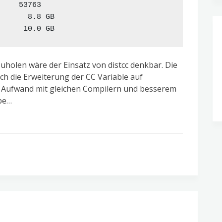
    53763

      8.8 GB

holen wäre der Einsatz von distcc denkbar. Die
ch die Erweiterung der CC Variable auf
er Aufwand mit gleichen Compilern und besserem
abe…