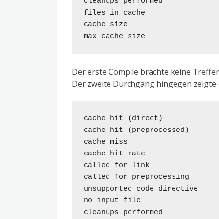
cleanups performed             
files in cache                 
cache size                     
Der erste Compile brachte keine Treffer
Der zweite Durchgang hingegen zeigte e
cache hit (direct)             
cache hit (preprocessed)       
cache miss                     
cache hit rate                 
called for link                
called for preprocessing       
unsupported code directive     
no input file                  
cleanups performed             