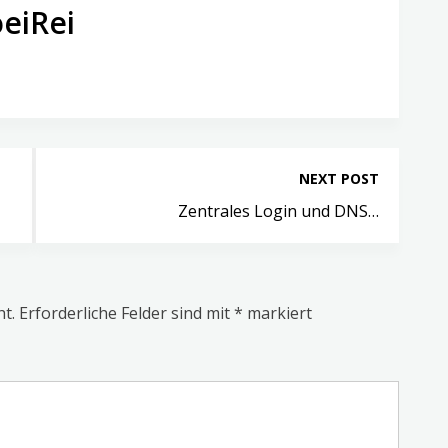
eiRei
NEXT POST
Zentrales Login und DNS…
ht.
Erforderliche Felder sind mit
*
markiert