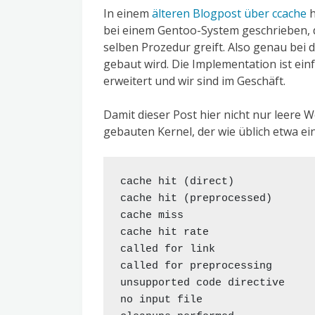
In einem
älteren Blogpost über ccache
h
bei einem Gentoo-System geschrieben, 
selben Prozedur greift. Also genau bei
gebaut wird. Die Implementation ist ein
erweitert und wir sind im Geschäft.
Damit dieser Post hier nicht nur leere 
gebauten Kernel, der wie üblich etwa ei
cache hit (direct)             
cache hit (preprocessed)       
cache miss                     
cache hit rate                 
called for link                
called for preprocessing       
unsupported code directive     
no input file                  