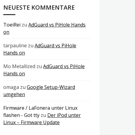
NEUESTE KOMMENTARE
ToeiRei
zu
AdGuard vs PiHole Hands
on
tarpauline
zu
AdGuard vs PiHole
Hands on
Mo Metallized
zu
AdGuard vs PiHole
Hands on
omaga
zu
Google Setup-Wizard
umgehen
Firmware / LaFonera unter Linux
flashen - Got tty
zu
Der iPod unter
Linux – Firmware Update