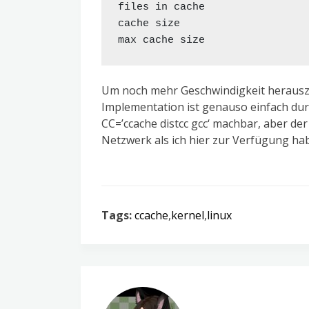
files in cache                 
cache size                     
Um noch mehr Geschwindigkeit herauszu
Implementation ist genauso einfach dur
CC=’ccache distcc gcc‘ machbar, aber d
Netzwerk als ich hier zur Verfügung h
Tags:
ccache
,
kernel
,
linux