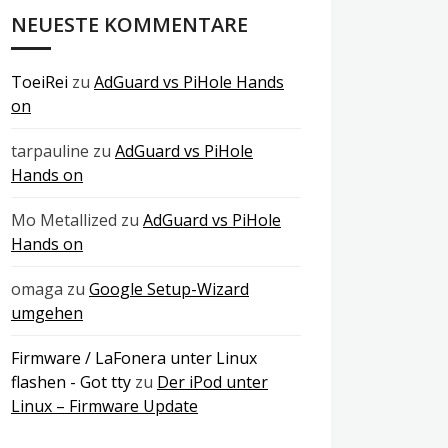
NEUESTE KOMMENTARE
ToeiRei
zu
AdGuard vs PiHole Hands
on
tarpauline
zu
AdGuard vs PiHole
Hands on
Mo Metallized
zu
AdGuard vs PiHole
Hands on
omaga
zu
Google Setup-Wizard
umgehen
Firmware / LaFonera unter Linux
flashen - Got tty
zu
Der iPod unter
Linux – Firmware Update