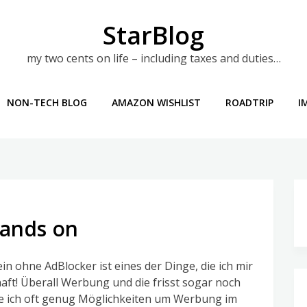
StarBlog
my two cents on life – including taxes and duties…
NON-TECH BLOG
AMAZON WISHLIST
ROADTRIP
I
Hands on
n ohne AdBlocker ist eines der Dinge, die ich mir
aft! Überall Werbung und die frisst sogar noch
e ich oft genug Möglichkeiten um Werbung im