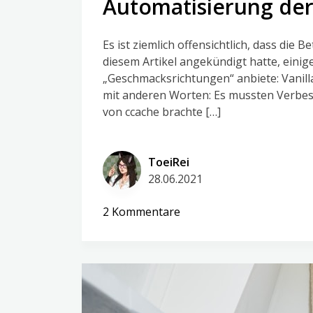
Automatisierung der
Es ist ziemlich offensichtlich, dass die 
diesem Artikel angekündigt hatte, einige
„Geschmacksrichtungen“ anbiete: Vanill
mit anderen Worten: Es mussten Verbes
von ccache brachte […]
ToeiRei
28.06.2021
zu
2 Kommentare
Automatisierung
der
kernel
builds