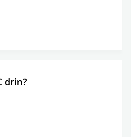
 drin?