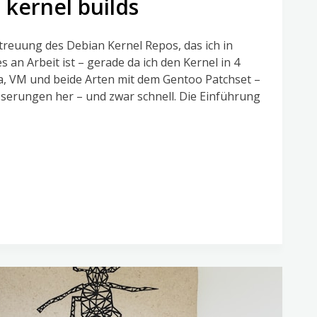
 kernel builds
Betreuung des Debian Kernel Repos, das ich in
s an Arbeit ist – gerade da ich den Kernel in 4
a, VM und beide Arten mit dem Gentoo Patchset –
serungen her – und zwar schnell. Die Einführung