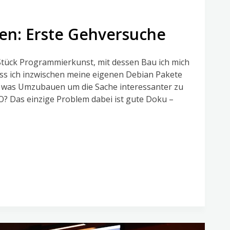
uen: Erste Gehversuche
 Stück Programmierkunst, mit dessen Bau ich mich
 dass ich inzwischen meine eigenen Debian Pakete
en was Umzubauen um die Sache interessanter zu
O? Das einzige Problem dabei ist gute Doku –