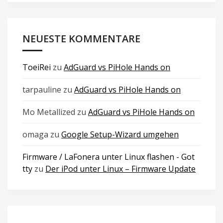
NEUESTE KOMMENTARE
ToeiRei
zu
AdGuard vs PiHole Hands on
tarpauline
zu
AdGuard vs PiHole Hands on
Mo Metallized
zu
AdGuard vs PiHole Hands on
omaga
zu
Google Setup-Wizard umgehen
Firmware / LaFonera unter Linux flashen - Got
tty
zu
Der iPod unter Linux – Firmware Update