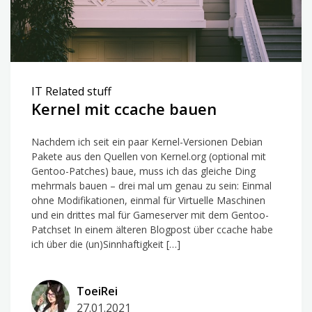
IT Related stuff
Kernel mit ccache bauen
Nachdem ich seit ein paar Kernel-Versionen Debian
Pakete aus den Quellen von Kernel.org (optional mit
Gentoo-Patches) baue, muss ich das gleiche Ding
mehrmals bauen – drei mal um genau zu sein: Einmal
ohne Modifikationen, einmal für Virtuelle Maschinen
und ein drittes mal für Gameserver mit dem Gentoo-
Patchset In einem älteren Blogpost über ccache habe
ich über die (un)Sinnhaftigkeit […]
ToeiRei
27.01.2021