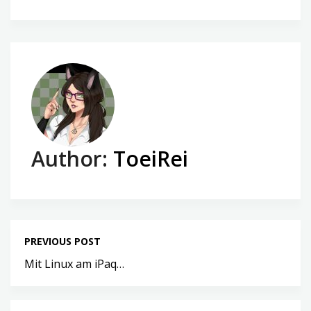
Author:
ToeiRei
PREVIOUS POST
Mit Linux am iPaq…