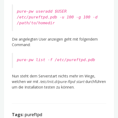
pure-pw useradd $USER
/etc/pureftpd.pdb -u 100 -g 100 -d
/path/to/homedir
Die angelegten User anzeigen geht mit folgendem
Command:
pure-pw list -f /etc/pureftpd.pdb
Nun steht dem Serverstart nichts mehr im Wege,
welchen wir mit
/etc/init.d/pure-ftpd start
durchführen
um die Installation testen zu können.
Tags:
pureftpd