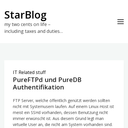
Skip
to
StarBlog
content
my two cents on life –
including taxes and duties…
IT Related stuff
PureFTPd und PureDB
Authentifikation
FTP Server, welche öffentlich genützt werden sollten
nicht mit Systemusern laufen. Auf einem Linux-Host ist
meist ein SSHd vorhanden, dessen Benutzung nicht
immer erwünscht ist. Aus diesem Grund legt man
virtuelle User an, die nicht am System vorhanden sind.