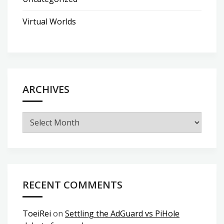
Virtual Worlds
ARCHIVES
Archives
RECENT COMMENTS
ToeiRei
on
Settling the AdGuard vs PiHole