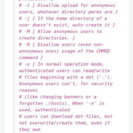
# -i [ Disallow upload for anonymous
users, whatever directory perms are ]
# -j [ If the home directory of a
user doesn't exist, auto-create it ]
# -M [ Allow anonymous users to
create directories. ]
# -R [ Disallow users (even non-
anonymous ones) usage of the CHMOD
command ]
# -x [ In normal operation mode,
authenticated users can read/write
# files beginning with a dot ('.').
Anonymous users can't, for security
reasons
# (like changing banners or a
forgotten .rhosts). When '-x' is
used, authenticated
# users can download dot-files, but
not overwrite/create them, even if
they own