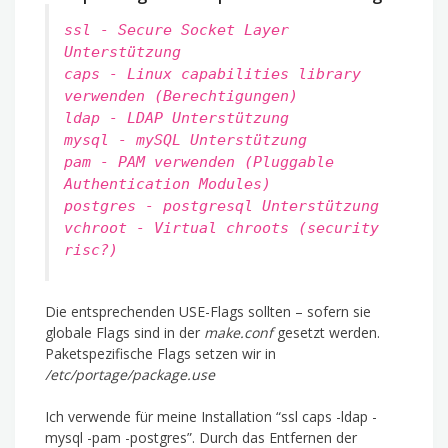
ssl - Secure Socket Layer
Unterstützung
caps - Linux capabilities library
verwenden (Berechtigungen)
ldap - LDAP Unterstützung
mysql - mySQL Unterstützung
pam - PAM verwenden (Pluggable
Authentication Modules)
postgres - postgresql Unterstützung
vchroot - Virtual chroots (security
risc?)
Die entsprechenden USE-Flags sollten – sofern sie
globale Flags sind in der
make.conf
gesetzt werden.
Paketspezifische Flags setzen wir in
/etc/portage/package.use
Ich verwende für meine Installation “ssl caps -ldap -
mysql -pam -postgres”. Durch das Entfernen der