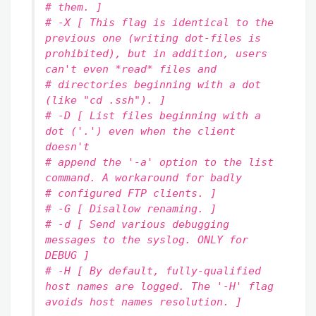
# them. ]
# -X [ This flag is identical to the
previous one (writing dot-files is
prohibited), but in addition, users
can't even *read* files and
# directories beginning with a dot
(like "cd .ssh"). ]
# -D [ List files beginning with a
dot ('.') even when the client
doesn't
# append the '-a' option to the list
command. A workaround for badly
# configured FTP clients. ]
# -G [ Disallow renaming. ]
# -d [ Send various debugging
messages to the syslog. ONLY for
DEBUG ]
# -H [ By default, fully-qualified
host names are logged. The '-H' flag
avoids host names resolution. ]