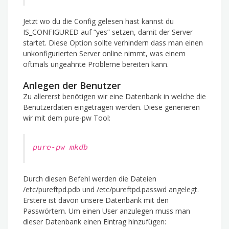
Jetzt wo du die Config gelesen hast kannst du
IS_CONFIGURED auf “yes” setzen, damit der Server
startet. Diese Option sollte verhindern dass man einen
unkonfigurierten Server online nimmt, was einem
oftmals ungeahnte Probleme bereiten kann.
Anlegen der Benutzer
Zu allererst benötigen wir eine Datenbank in welche die
Benutzerdaten eingetragen werden. Diese generieren
wir mit dem pure-pw Tool:
pure-pw mkdb
Durch diesen Befehl werden die Dateien
/etc/pureftpd.pdb und /etc/pureftpd.passwd angelegt.
Erstere ist davon unsere Datenbank mit den
Passwörtern. Um einen User anzulegen muss man
dieser Datenbank einen Eintrag hinzufügen: