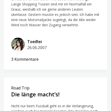
Lange Shopping Touren sind mir im Normalfall ein
Graus, weshalb ich sie gerne anderen Leuten
überlasse. Gestern musste es jedoch sein: Ich habe mit
eine neue Motorradjacke zugelegt, da die Alte weder
Wind noch Wasser den Zugang verwehrte.
ToeiRei
26.06.2007
zu
3 Kommentare
Eine
neue
Jacke
Road Trip
Die länge macht’s!
Nicht nur beim Fussball geht es in die Verlängerung,