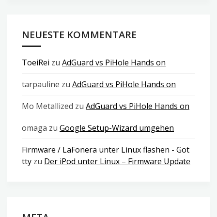
NEUESTE KOMMENTARE
ToeiRei
zu
AdGuard vs PiHole Hands on
tarpauline
zu
AdGuard vs PiHole Hands on
Mo Metallized
zu
AdGuard vs PiHole Hands on
omaga
zu
Google Setup-Wizard umgehen
Firmware / LaFonera unter Linux flashen - Got
tty
zu
Der iPod unter Linux – Firmware Update