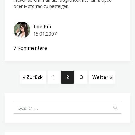
oder Motorrad zu besteigen.
ToeiRei
15.01.2007
zu
7 Kommentare
Easy
Rider…
« Zurück
1
2
3
Weiter »