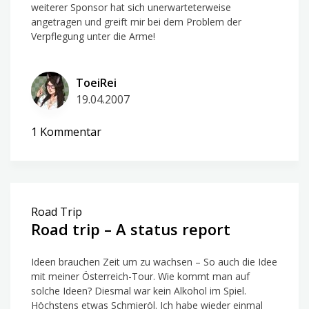
weiterer Sponsor hat sich unerwarteterweise
angetragen und greift mir bei dem Problem der
Verpflegung unter die Arme!
ToeiRei
19.04.2007
zu
1 Kommentar
Things
start
looking
great
Road Trip
Road trip – A status report
Ideen brauchen Zeit um zu wachsen – So auch die Idee
mit meiner Österreich-Tour. Wie kommt man auf
solche Ideen? Diesmal war kein Alkohol im Spiel.
Höchstens etwas Schmieröl. Ich habe wieder einmal