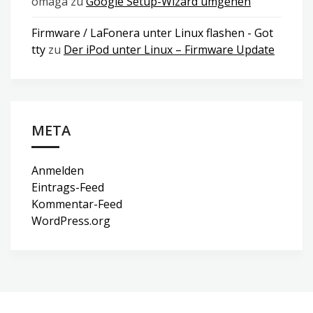
omaga
zu
Google Setup-Wizard umgehen
Firmware / LaFonera unter Linux flashen - Got
tty
zu
Der iPod unter Linux – Firmware Update
META
Anmelden
Eintrags-Feed
Kommentar-Feed
WordPress.org