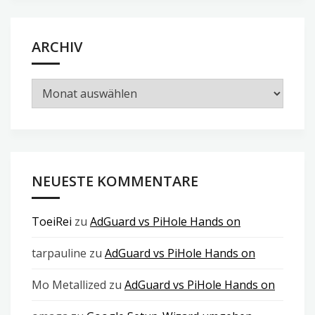
ARCHIV
Archiv
NEUESTE KOMMENTARE
ToeiRei
zu
AdGuard vs PiHole Hands on
tarpauline
zu
AdGuard vs PiHole Hands on
Mo Metallized
zu
AdGuard vs PiHole Hands on