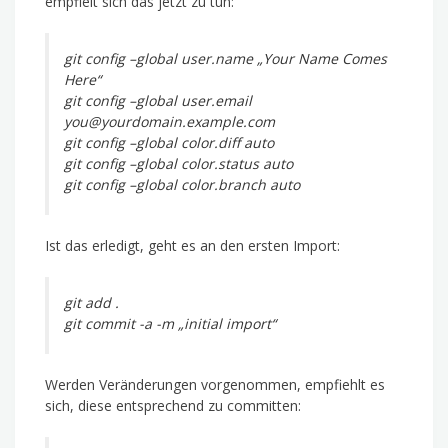
empfielt sich das jetzt zu tun:
git config –global user.name „Your Name Comes
Here“
git config –global user.email
you@yourdomain.example.com
git config –global color.diff auto
git config –global color.status auto
git config –global color.branch auto
Ist das erledigt, geht es an den ersten Import:
git add .
git commit -a -m „initial import“
Werden Veränderungen vorgenommen, empfiehlt es
sich, diese entsprechend zu committen: