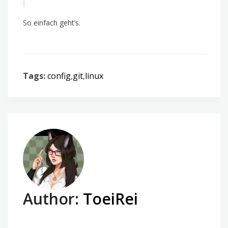
So einfach geht’s.
Tags:
config
,
git
,
linux
Author:
ToeiRei