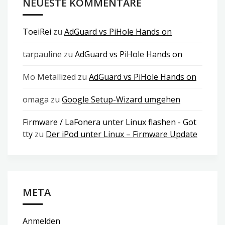
NEUESTE KOMMENTARE
ToeiRei
zu
AdGuard vs PiHole Hands on
tarpauline
zu
AdGuard vs PiHole Hands on
Mo Metallized
zu
AdGuard vs PiHole Hands on
omaga
zu
Google Setup-Wizard umgehen
Firmware / LaFonera unter Linux flashen - Got
tty
zu
Der iPod unter Linux – Firmware Update
META
Anmelden