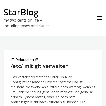
Skip
to
StarBlog
content
my two cents on life –
including taxes and duties…
IT Related stuff
/etc/ mit git verwalten
Das Verzeichnis /etc/ hält unter Linux die
Konfigurationsdateien unseres Systems und ist
meistens die zweite Anlaufstelle nach /var/log, wenn es
um Fehlerbehebung geht. Wenn man oft und gerne an
seinem System bastelt, wäre es doch nett,
Änderungen leicht nachvollziehen zu können. Die