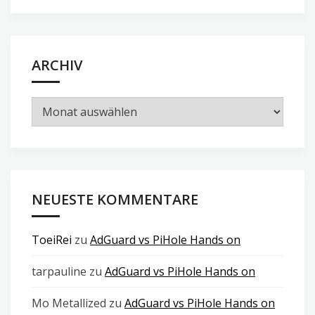
ARCHIV
Archiv
NEUESTE KOMMENTARE
ToeiRei
zu
AdGuard vs PiHole Hands on
tarpauline
zu
AdGuard vs PiHole Hands on
Mo Metallized
zu
AdGuard vs PiHole Hands on