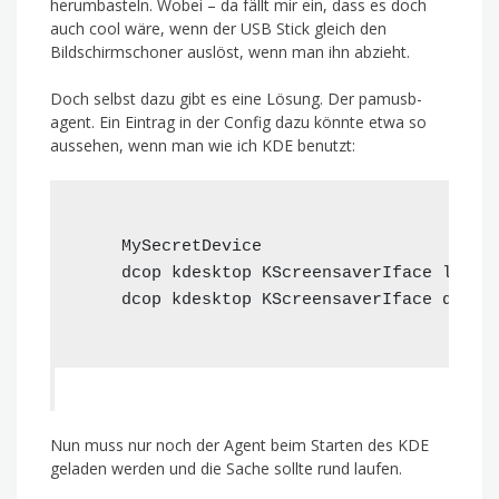
herumbasteln. Wobei – da fällt mir ein, dass es doch
auch cool wäre, wenn der USB Stick gleich den
Bildschirmschoner auslöst, wenn man ihn abzieht.
Doch selbst dazu gibt es eine Lösung. Der pamusb-
agent. Ein Eintrag in der Config dazu könnte etwa so
aussehen, wenn man wie ich KDE benutzt:
MySecretDevice
dcop kdesktop KScreensaverIface lock
dcop kdesktop KScreensaverIface quit
Nun muss nur noch der Agent beim Starten des KDE
geladen werden und die Sache sollte rund laufen.