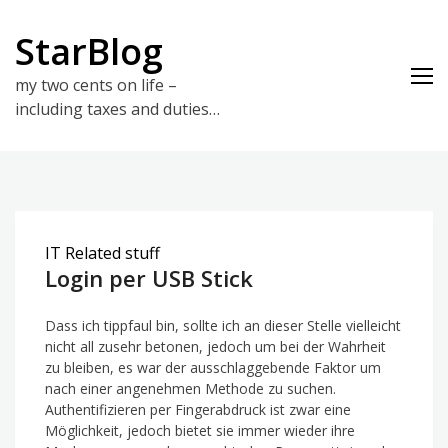
Skip
to
StarBlog
content
my two cents on life –
including taxes and duties…
IT Related stuff
Login per USB Stick
Dass ich tippfaul bin, sollte ich an dieser Stelle vielleicht
nicht all zusehr betonen, jedoch um bei der Wahrheit
zu bleiben, es war der ausschlaggebende Faktor um
nach einer angenehmen Methode zu suchen.
Authentifizieren per Fingerabdruck ist zwar eine
Möglichkeit, jedoch bietet sie immer wieder ihre