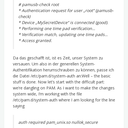
# pamusb-check root
* Authentication request for user „root“ (pamusb-
check)
* Device „MySecretDevice“ is connected (good).
* Performing one time pad verification…
* Verification match, updating one time pads…
* Access granted.
Da das geschafft ist, ist es Zeit, unser System zu
versauen. Um also in der generellen System-
Authentifikation herumschrauben zu können, passe ich
die Datei /etc/pam.d/system-auth an:Well – the basic
stuff is done. Now let’s start with the difficult part:
we’re dangling on PAM. As I want to make the changes
system wide, I’m working with the file
/etc/pam.d/system-auth where I am looking for the line
saying
auth required pam_unix.so nullok_secure