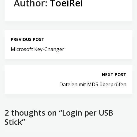
Author:
ToeiRei
PREVIOUS POST
Microsoft Key-Changer
NEXT POST
Dateien mit MD5 überprüfen
2 thoughts on “Login per USB
Stick”