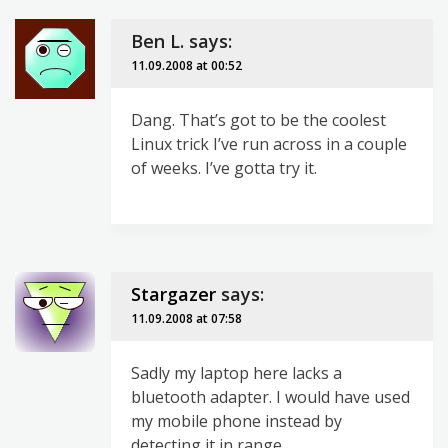
Ben L.
says:
11.09.2008 at 00:52
Dang. That’s got to be the coolest
Linux trick I’ve run across in a couple
of weeks. I’ve gotta try it.
Stargazer
says:
11.09.2008 at 07:58
Sadly my laptop here lacks a
bluetooth adapter. I would have used
my mobile phone instead by
detecting it in range…