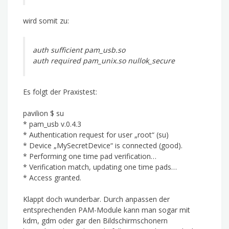
wird somit zu:
auth sufficient pam_usb.so
auth required pam_unix.so nullok_secure
Es folgt der Praxistest:
pavilion $ su
* pam_usb v.0.4.3
* Authentication request for user „root“ (su)
* Device „MySecretDevice“ is connected (good).
* Performing one time pad verification…
* Verification match, updating one time pads…
* Access granted.
Klappt doch wunderbar. Durch anpassen der
entsprechenden PAM-Module kann man sogar mit
kdm, gdm oder gar den Bildschirmschonern