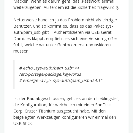
Macken, wenn es darum geht, das ‚Passwort‘ einmal
weiterzugeben. Außerdem ist die Sicherheit fragwürdig.
Netterweise habe ich ja das Problem nicht als einziger
Benutzer, und so kommt es, dass es das Paket sys-
auth/pam_usb gibt – Authentifizieren via USB Gerät.
Damit es klappt, empfiehlt es sich eine Version größer
0.4.1, welche wir unter Gentoo zuerst unmaskieren
müssen:
# echo „sys-auth/pam_usb“ >>
/etc/portage/package.keywords
# emerge -av „>=sys-auth/pam_usb-0.4.1“
Ist der Bau abgeschlossen, geht es an den Lieblingsteil,
die Konfiguration, für welche ich mir einen SanDisk
Corp. Cruzer Titanium ausgesucht habe. Mit den
beigelegten Werkzeugen konfigurieren wir einmal den
USB Stick: