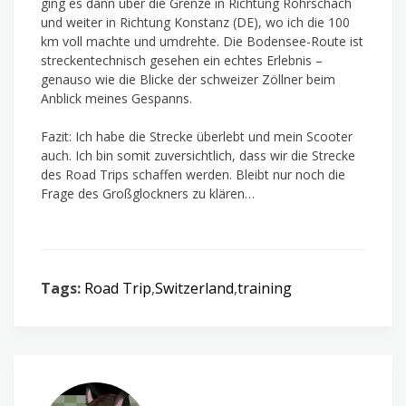
ging es dann über die Grenze in Richtung Rohrschach
und weiter in Richtung Konstanz (DE), wo ich die 100
km voll machte und umdrehte. Die Bodensee-Route ist
streckentechnisch gesehen ein echtes Erlebnis –
genauso wie die Blicke der schweizer Zöllner beim
Anblick meines Gespanns.
Fazit: Ich habe die Strecke überlebt und mein Scooter
auch. Ich bin somit zuversichtlich, dass wir die Strecke
des Road Trips schaffen werden. Bleibt nur noch die
Frage des Großglockners zu klären…
Tags:
Road Trip
,
Switzerland
,
training