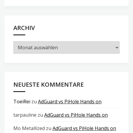
ARCHIV
Archiv
NEUESTE KOMMENTARE
ToeiRei
zu
AdGuard vs PiHole Hands on
tarpauline
zu
AdGuard vs PiHole Hands on
Mo Metallized
zu
AdGuard vs PiHole Hands on