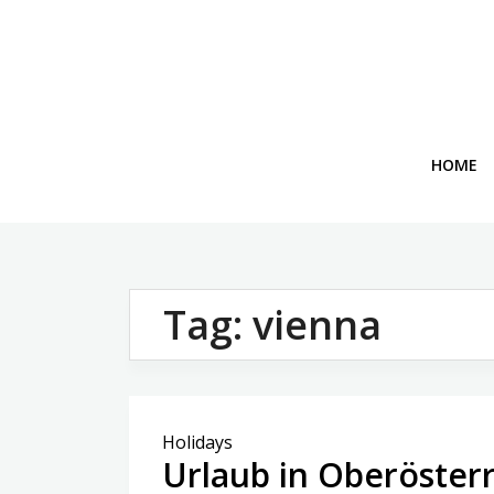
Skip
to
content
HOME
Tag:
vienna
Holidays
Urlaub in Oberösterr