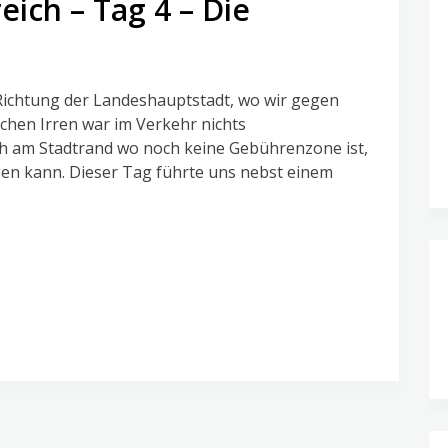
eich – Tag 4 – Die
 Richtung der Landeshauptstadt, wo wir gegen
chen Irren war im Verkehr nichts
h am Stadtrand wo noch keine Gebührenzone ist,
gen kann. Dieser Tag führte uns nebst einem