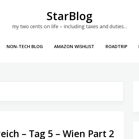
StarBlog
my two cents on life – including taxes and duties…
NON-TECH BLOG
AMAZON WISHLIST
ROADTRIP
eich – Tag 5 – Wien Part 2