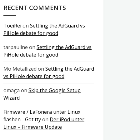
RECENT COMMENTS
ToeiRei
on
Settling the AdGuard vs
PiHole debate for good
tarpauline
on
Settling the AdGuard vs
PiHole debate for good
Mo Metallized
on
Settling the AdGuard
vs PiHole debate for good
omaga
on
Skip the Google Setup
Wizard
Firmware / LaFonera unter Linux
flashen - Got tty
on
Der iPod unter
Linux – Firmware Update