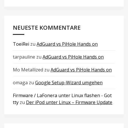
NEUESTE KOMMENTARE
ToeiRei
zu
AdGuard vs PiHole Hands on
tarpauline
zu
AdGuard vs PiHole Hands on
Mo Metallized
zu
AdGuard vs PiHole Hands on
omaga
zu
Google Setup-Wizard umgehen
Firmware / LaFonera unter Linux flashen - Got
tty
zu
Der iPod unter Linux – Firmware Update