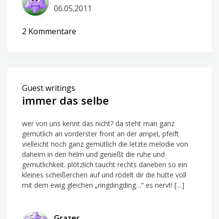
06.05.2011
zu
2 Kommentare
hurra,
ich
lebe
noch!
Guest writings
immer das selbe
wer von uns kennt das nicht? da steht man ganz
gemütlich an vorderster front an der ampel, pfeift
vielleicht noch ganz gemütlich die letzte melodie von
daheim in den helm und genießt die ruhe und
gemütlichkeit. plötzlich taucht rechts daneben so ein
kleines scheißerchen auf und rödelt dir die hütte voll
mit dem ewig gleichen „ringdingding…“ es nervt! […]
Grazer