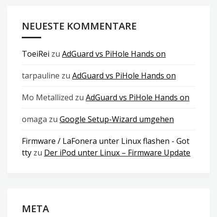
NEUESTE KOMMENTARE
ToeiRei
zu
AdGuard vs PiHole Hands on
tarpauline
zu
AdGuard vs PiHole Hands on
Mo Metallized
zu
AdGuard vs PiHole Hands on
omaga
zu
Google Setup-Wizard umgehen
Firmware / LaFonera unter Linux flashen - Got
tty
zu
Der iPod unter Linux – Firmware Update
META