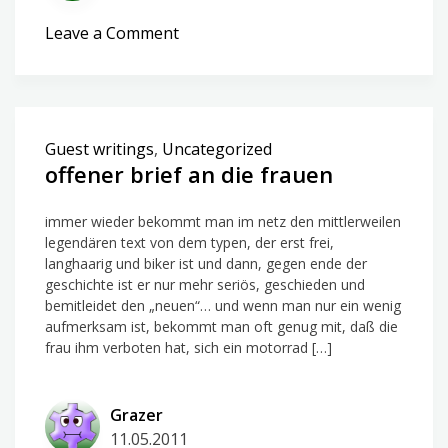
on
Leave a Comment
fichtenmoped
und
co
Guest writings
,
Uncategorized
offener brief an die frauen
immer wieder bekommt man im netz den mittlerweilen
legendären text von dem typen, der erst frei,
langhaarig und biker ist und dann, gegen ende der
geschichte ist er nur mehr seriös, geschieden und
bemitleidet den „neuen“… und wenn man nur ein wenig
aufmerksam ist, bekommt man oft genug mit, daß die
frau ihm verboten hat, sich ein motorrad […]
Grazer
11.05.2011