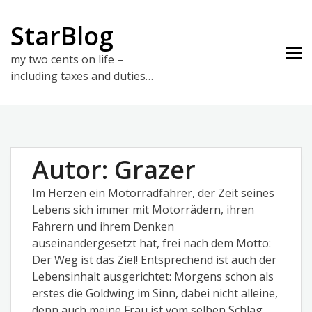
Skip
to
StarBlog
content
my two cents on life –
including taxes and duties…
Autor:
Grazer
Im Herzen ein Motorradfahrer, der Zeit seines
Lebens sich immer mit Motorrädern, ihren
Fahrern und ihrem Denken
auseinandergesetzt hat, frei nach dem Motto:
Der Weg ist das Ziel! Entsprechend ist auch der
Lebensinhalt ausgerichtet: Morgens schon als
erstes die Goldwing im Sinn, dabei nicht alleine,
denn auch meine Frau ist vom selben Schlag,