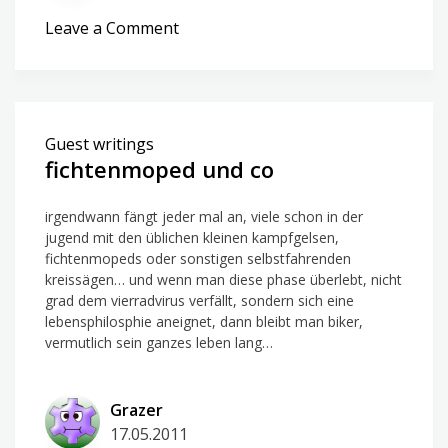
on
Leave a Comment
Regenfahrt
gefällig?
Guest writings
fichtenmoped und co
irgendwann fängt jeder mal an, viele schon in der
jugend mit den üblichen kleinen kampfgelsen,
fichtenmopeds oder sonstigen selbstfahrenden
kreissägen… und wenn man diese phase überlebt, nicht
grad dem vierradvirus verfällt, sondern sich eine
lebensphilosphie aneignet, dann bleibt man biker,
vermutlich sein ganzes leben lang…
Grazer
17.05.2011