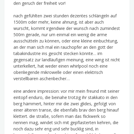
den geruch der freiheit vor!
nach gefühlten zwei stunden dezentes schlängeln auf
1500m oder mehr, keine ahnung, ist aber auch
wurscht, kommt irgendwie der wunsch nach zumindest
500m gerade, nur um einmal ein wenig die arme
ausschütteln zu können, oder eine kleine einbuchtung,
an der man sich mal ein rauchopfer an den gott der
tabakindustrie ins gesicht stecken könnte… im
gegensatz zur landläufigen meinung, eine wing ist nicht
unterkellert, hat weder einen whirlpool noch eine
obenliegende mikrowelle oder einen elektrisch
verstellbaren aschenbecher…
eine andere impression: vor mir mein freund mit seiner
eintopf-enduro, die beinahe trotzig ihr stakkato in den
berg hämmert, hinter mir die zwei glides, gefolgt von
einer älteren transe, die ebenfalls brav den berg hinauf
klettert. die straße, sofern man das flickwerk so
nennen mag, windet sich mit gepflasterten kehren, die
noch dazu sehr eng und sehr bucklig sind, in