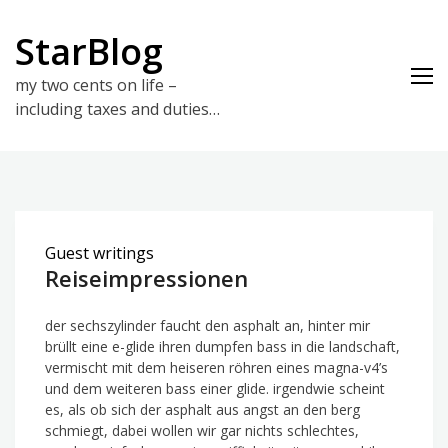
Skip
to
StarBlog
content
my two cents on life –
including taxes and duties…
Guest writings
Reiseimpressionen
der sechszylinder faucht den asphalt an, hinter mir
brüllt eine e-glide ihren dumpfen bass in die landschaft,
vermischt mit dem heiseren röhren eines magna-v4’s
und dem weiteren bass einer glide. irgendwie scheint
es, als ob sich der asphalt aus angst an den berg
schmiegt, dabei wollen wir gar nichts schlechtes,