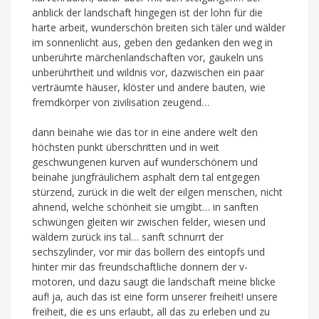
anblick der landschaft hingegen ist der lohn für die
harte arbeit, wunderschön breiten sich täler und wälder
im sonnenlicht aus, geben den gedanken den weg in
unberührte märchenlandschaften vor, gaukeln uns
unberührtheit und wildnis vor, dazwischen ein paar
verträumte häuser, klöster und andere bauten, wie
fremdkörper von zivilisation zeugend…
dann beinahe wie das tor in eine andere welt den
höchsten punkt überschritten und in weit
geschwungenen kurven auf wunderschönem und
beinahe jungfräulichem asphalt dem tal entgegen
stürzend, zurück in die welt der eilgen menschen, nicht
ahnend, welche schönheit sie umgibt… in sanften
schwüngen gleiten wir zwischen felder, wiesen und
wäldern zurück ins tal… sanft schnurrt der
sechszylinder, vor mir das bollern des eintopfs und
hinter mir das freundschaftliche donnern der v-
motoren, und dazu saugt die landschaft meine blicke
auf! ja, auch das ist eine form unserer freiheit! unsere
freiheit, die es uns erlaubt, all das zu erleben und zu