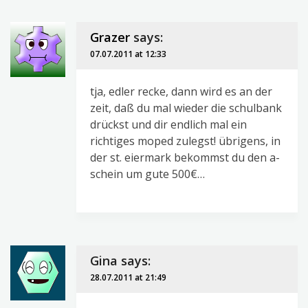
Grazer
says:
07.07.2011 at 12:33
tja, edler recke, dann wird es an der
zeit, daß du mal wieder die schulbank
drückst und dir endlich mal ein
richtiges moped zulegst! übrigens, in
der st. eiermark bekommst du den a-
schein um gute 500€…
Gina
says:
28.07.2011 at 21:49