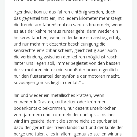
irgendwie könnte das fahren eintönig werden, doch
das gegenteil tritt ein, mit jedem kilometer mehr steigt
die freude am fahren! mal ein sanftes brummeln, wenn
es aus der kehre heraus runter geht, dann wieder ein
heiseres fauchen, wenn in der kehre ein anstieg erfolgt
und nur mehr mit dezenter beschleunigung die
senkrechte erreichbar scheint, gleichzeitig aber auch
die verbindung zwischen den kehren möglichst rasch
hinter uns liegen soll, immer begleitet von den bässen
der v-motoren hinter mir, sodaß der boxer eigentlich
nur den flüsteranteil der synfonie der motoren macht.
sozusagen „musik liegt in der luft“…
hin und wieder ein metallisches kratzen, wenn
entweder fußrasten, trittbretter oder krümmer
bodenkontakt bekommen, nur dezent unterbrochen
vom jammern und trommeln der dunlops… frischer
wind im gesicht, damit die sonne nicht so spürbar ist,
dazu der geruch der freien landschaft und der kühle der
berge und täler, alles in allem, genau so stellen wir uns