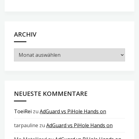
ARCHIV
Archiv
NEUESTE KOMMENTARE
ToeiRei
zu
AdGuard vs PiHole Hands on
tarpauline
zu
AdGuard vs PiHole Hands on