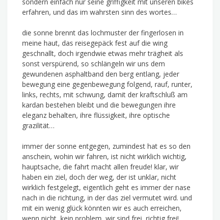
sondern einfach nur seine griffigkeit mit unseren bikes
erfahren, und das im wahrsten sinn des wortes…
die sonne brennt das lochmuster der fingerlosen in
meine haut, das reisegepäck fest auf die wing
geschnallt, doch irgendwie etwas mehr trägheit als
sonst verspürend, so schlängeln wir uns dem
gewundenen asphaltband den berg entlang, jeder
bewegung eine gegenbewegung folgend, rauf, runter,
links, rechts, mit schwung, damit der kraftschluß am
kardan bestehen bleibt und die bewegungen ihre
eleganz behalten, ihre flüssigkeit, ihre optische
grazilität…
immer der sonne entgegen, zumindest hat es so den
anschein, wohin wir fahren, ist nicht wirklich wichtig,
hauptsache, die fahrt macht allen freude! klar, wir
haben ein ziel, doch der weg, der ist unklar, nicht
wirklich festgelegt, eigentlich geht es immer der nase
nach in die richtung, in der das ziel vermutet wird. und
mit ein wenig glück könnten wir es auch erreichen,
wenn nicht, kein problem, wir sind frei, richtig frei!