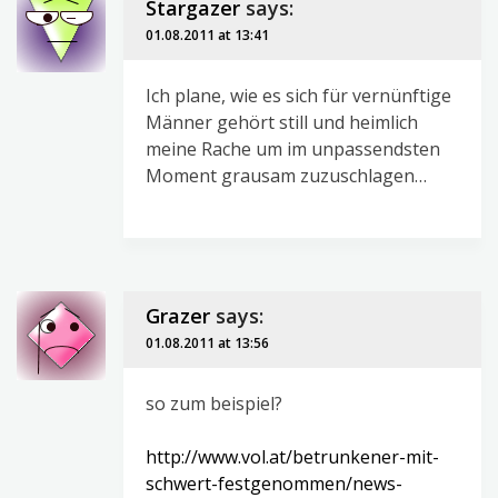
Stargazer
says:
01.08.2011 at 13:41
Ich plane, wie es sich für vernünftige
Männer gehört still und heimlich
meine Rache um im unpassendsten
Moment grausam zuzuschlagen…
Grazer
says:
01.08.2011 at 13:56
so zum beispiel?
http://www.vol.at/betrunkener-mit-
schwert-festgenommen/news-