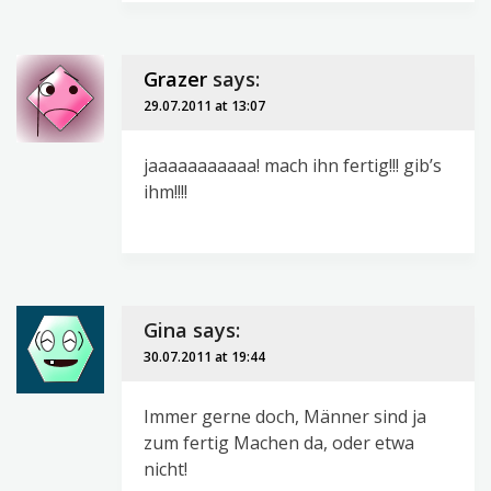
Grazer
says:
29.07.2011 at 13:07
jaaaaaaaaaaa! mach ihn fertig!!! gib’s
ihm!!!!
Gina
says:
30.07.2011 at 19:44
Immer gerne doch, Männer sind ja
zum fertig Machen da, oder etwa
nicht!