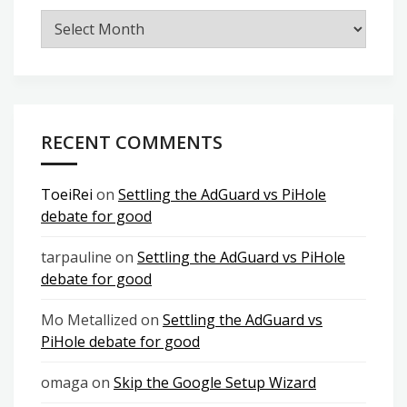
Archives
RECENT COMMENTS
ToeiRei
on
Settling the AdGuard vs PiHole
debate for good
tarpauline
on
Settling the AdGuard vs PiHole
debate for good
Mo Metallized
on
Settling the AdGuard vs
PiHole debate for good
omaga
on
Skip the Google Setup Wizard