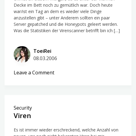
Decke im Bett noch zu gemütlich war. Doch heute
war/ist ein Tag an dem es wieder viele Dinge
anzustellen gibt – unter Anderem sollten ein paar
Server gepatched und die Honeypots geleert werden.
Was die Statistiken der Virenscanner betrifft bin ich […]
ToeiRei
08.03.2006
on
Leave a Comment
Goooood
morning
(?)
Security
Viren
Es ist immer wieder erschreckend, welche Anzahl von