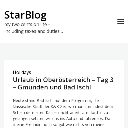
Skip
to
StarBlog
content
my two cents on life –
including taxes and duties…
Holidays
Urlaub in Oberösterreich – Tag 3
– Gmunden und Bad Ischl
Heute stand Bad Ischl auf dem Programm, die
klassische Stadt der K&K Zeit wo man zumindest dem
Schein dem alten Kaiser nachtrauert. Um dorthin zu
gelangen setzten wir uns ins Auto und fuhren los. Da
meine Freundin noch so gut wie nichts von meiner