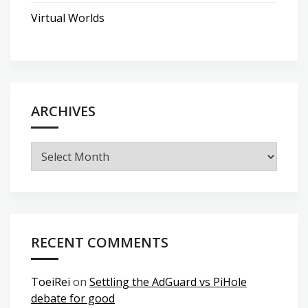
Virtual Worlds
ARCHIVES
Archives
RECENT COMMENTS
ToeiRei
on
Settling the AdGuard vs PiHole
debate for good