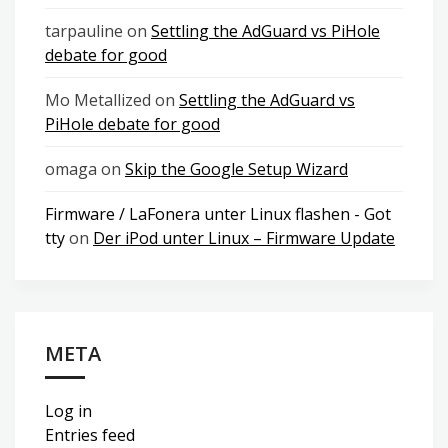
tarpauline
on
Settling the AdGuard vs PiHole
debate for good
Mo Metallized
on
Settling the AdGuard vs
PiHole debate for good
omaga
on
Skip the Google Setup Wizard
Firmware / LaFonera unter Linux flashen - Got
tty
on
Der iPod unter Linux – Firmware Update
META
Log in
Entries feed