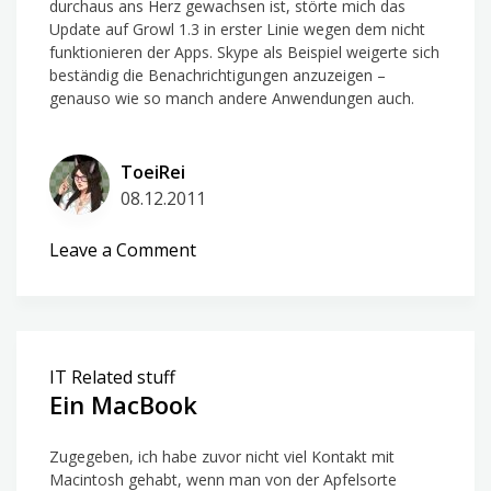
durchaus ans Herz gewachsen ist, störte mich das
Update auf Growl 1.3 in erster Linie wegen dem nicht
funktionieren der Apps. Skype als Beispiel weigerte sich
beständig die Benachrichtigungen anzuzeigen –
genauso wie so manch andere Anwendungen auch.
ToeiRei
08.12.2011
on
Leave a Comment
Skype
und
Growl
1.3
IT Related stuff
Ein MacBook
Zugegeben, ich habe zuvor nicht viel Kontakt mit
Macintosh gehabt, wenn man von der Apfelsorte