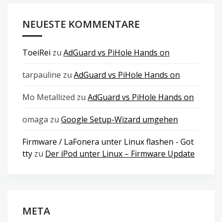
NEUESTE KOMMENTARE
ToeiRei
zu
AdGuard vs PiHole Hands on
tarpauline
zu
AdGuard vs PiHole Hands on
Mo Metallized
zu
AdGuard vs PiHole Hands on
omaga
zu
Google Setup-Wizard umgehen
Firmware / LaFonera unter Linux flashen - Got
tty
zu
Der iPod unter Linux – Firmware Update
META