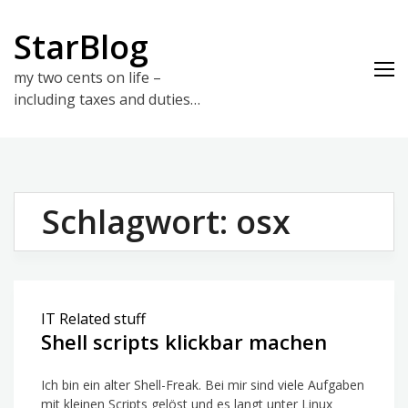
Skip
to
StarBlog
content
my two cents on life –
including taxes and duties…
Schlagwort:
osx
IT Related stuff
Shell scripts klickbar machen
Ich bin ein alter Shell-Freak. Bei mir sind viele Aufgaben
mit kleinen Scripts gelöst und es langt unter Linux