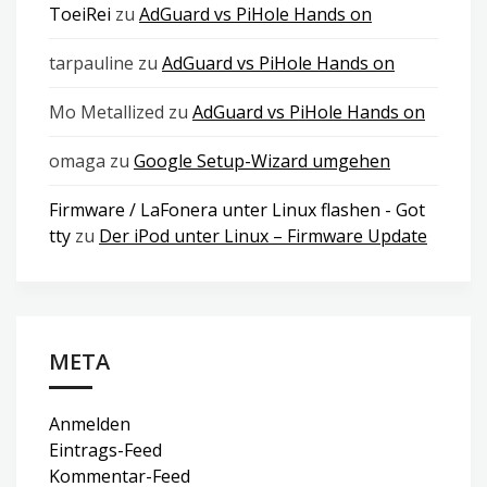
ToeiRei
zu
AdGuard vs PiHole Hands on
tarpauline
zu
AdGuard vs PiHole Hands on
Mo Metallized
zu
AdGuard vs PiHole Hands on
omaga
zu
Google Setup-Wizard umgehen
Firmware / LaFonera unter Linux flashen - Got
tty
zu
Der iPod unter Linux – Firmware Update
META
Anmelden
Eintrags-Feed
Kommentar-Feed