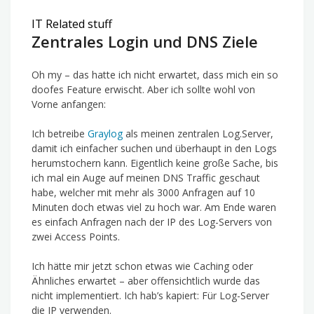
IT Related stuff
Zentrales Login und DNS Ziele
Oh my – das hatte ich nicht erwartet, dass mich ein so
doofes Feature erwischt. Aber ich sollte wohl von
Vorne anfangen:
Ich betreibe
Graylog
als meinen zentralen Log.Server,
damit ich einfacher suchen und überhaupt in den Logs
herumstochern kann. Eigentlich keine große Sache, bis
ich mal ein Auge auf meinen DNS Traffic geschaut
habe, welcher mit mehr als 3000 Anfragen auf 10
Minuten doch etwas viel zu hoch war. Am Ende waren
es einfach Anfragen nach der IP des Log-Servers von
zwei Access Points.
Ich hätte mir jetzt schon etwas wie Caching oder
Ähnliches erwartet – aber offensichtlich wurde das
nicht implementiert. Ich hab’s kapiert: Für Log-Server
die IP verwenden.