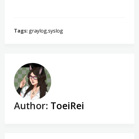
Tags:
graylog
,
syslog
Author:
ToeiRei