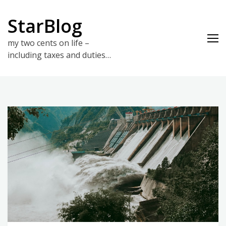
Skip
to
StarBlog
content
my two cents on life –
including taxes and duties…