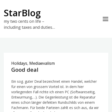
Skip
to
StarBlog
content
my two cents on life –
including taxes and duties…
Holidays
,
Mediaevalism
Good deal
Ein sog. guter Deal bezeichnet einen Handel, welcher
für einen von grossem Vorteil ist. In dem hier
vorliegenden Fall richte ich einen PC (Softwareseitig,
Entwurmung,…). Die Gegenleistung ist die Reparatur
eines schon länger defekten Rundschilds von einem
Fachmann. Für beide Parteien zahlt es sich aus, da wir