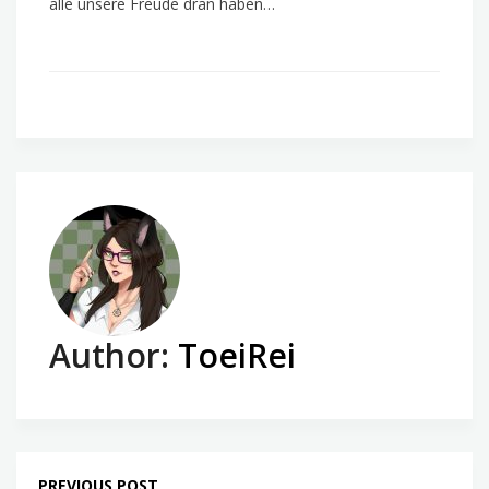
alle unsere Freude dran haben…
Author:
ToeiRei
PREVIOUS POST