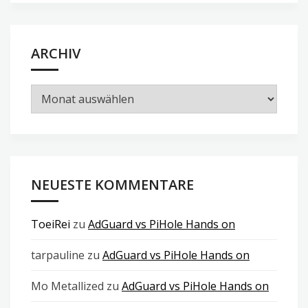
ARCHIV
Archiv
NEUESTE KOMMENTARE
ToeiRei
zu
AdGuard vs PiHole Hands on
tarpauline
zu
AdGuard vs PiHole Hands on
Mo Metallized
zu
AdGuard vs PiHole Hands on