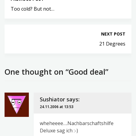
Too cold? But not…
NEXT POST
21 Degrees
One thought on “Good deal”
Sushiator
says:
24.11.2006 at 13:53
wheheeee….Nachbarschaftshilfe
Deluxe sag ich :-)