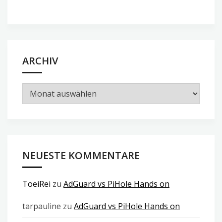
ARCHIV
Archiv
NEUESTE KOMMENTARE
ToeiRei
zu
AdGuard vs PiHole Hands on
tarpauline
zu
AdGuard vs PiHole Hands on