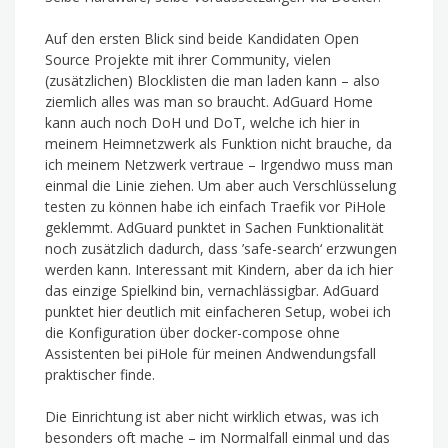
Auf den ersten Blick sind beide Kandidaten Open
Source Projekte mit ihrer Community, vielen
(zusätzlichen) Blocklisten die man laden kann – also
ziemlich alles was man so braucht. AdGuard Home
kann auch noch DoH und DoT, welche ich hier in
meinem Heimnetzwerk als Funktion nicht brauche, da
ich meinem Netzwerk vertraue – Irgendwo muss man
einmal die Linie ziehen. Um aber auch Verschlüsselung
testen zu können habe ich einfach Traefik vor PiHole
geklemmt. AdGuard punktet in Sachen Funktionalität
noch zusätzlich dadurch, dass ’safe-search‘ erzwungen
werden kann. Interessant mit Kindern, aber da ich hier
das einzige Spielkind bin, vernachlässigbar. AdGuard
punktet hier deutlich mit einfacheren Setup, wobei ich
die Konfiguration über docker-compose ohne
Assistenten bei piHole für meinen Andwendungsfall
praktischer finde.
Die Einrichtung ist aber nicht wirklich etwas, was ich
besonders oft mache – im Normalfall einmal und das