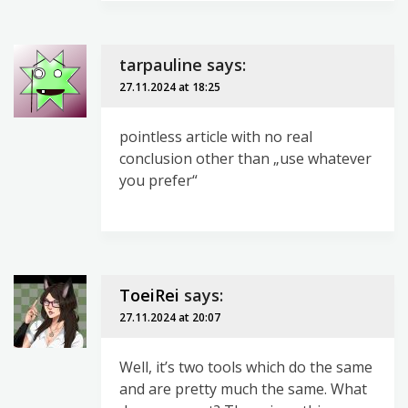
tarpauline
says:
27.11.2024 at 18:25
pointless article with no real
conclusion other than „use whatever
you prefer“
ToeiRei
says:
27.11.2024 at 20:07
Well, it’s two tools which do the same
and are pretty much the same. What