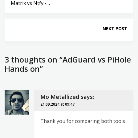
Matrix vs Ntfy -…
NEXT POST
3 thoughts on “AdGuard vs PiHole
Hands on”
Mo Metallized
says:
21.09.2024 at 09:47
Thank you for comparing both tools