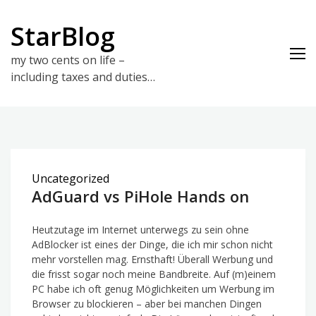
Skip
to
StarBlog
content
my two cents on life –
including taxes and duties…
Uncategorized
AdGuard vs PiHole Hands on
Heutzutage im Internet unterwegs zu sein ohne
AdBlocker ist eines der Dinge, die ich mir schon nicht
mehr vorstellen mag. Ernsthaft! Überall Werbung und
die frisst sogar noch meine Bandbreite. Auf (m)einem
PC habe ich oft genug Möglichkeiten um Werbung im
Browser zu blockieren – aber bei manchen Dingen