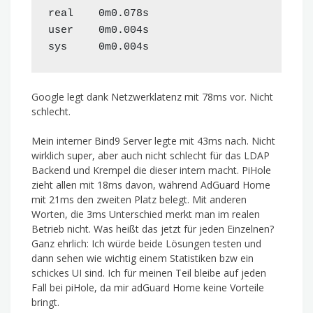
real    0m0.078s

user    0m0.004s

Google legt dank Netzwerklatenz mit 78ms vor. Nicht
schlecht.
Mein interner Bind9 Server legte mit 43ms nach. Nicht
wirklich super, aber auch nicht schlecht für das LDAP
Backend und Krempel die dieser intern macht. PiHole
zieht allen mit 18ms davon, während AdGuard Home
mit 21ms den zweiten Platz belegt. Mit anderen
Worten, die 3ms Unterschied merkt man im realen
Betrieb nicht. Was heißt das jetzt für jeden Einzelnen?
Ganz ehrlich: Ich würde beide Lösungen testen und
dann sehen wie wichtig einem Statistiken bzw ein
schickes UI sind. Ich für meinen Teil bleibe auf jeden
Fall bei piHole, da mir adGuard Home keine Vorteile
bringt.