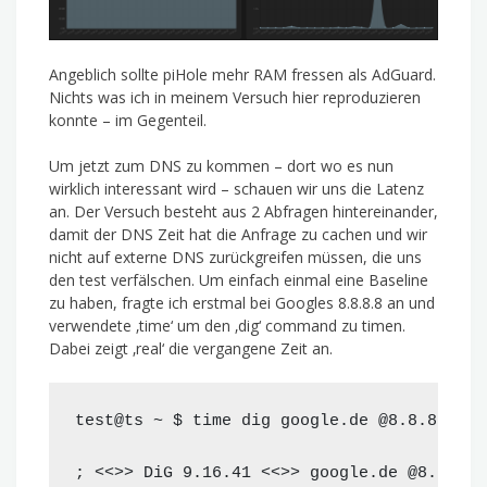
Angeblich sollte piHole mehr RAM fressen als AdGuard.
Nichts was ich in meinem Versuch hier reproduzieren
konnte – im Gegenteil.
Um jetzt zum DNS zu kommen – dort wo es nun
wirklich interessant wird – schauen wir uns die Latenz
an. Der Versuch besteht aus 2 Abfragen hintereinander,
damit der DNS Zeit hat die Anfrage zu cachen und wir
nicht auf externe DNS zurückgreifen müssen, die uns
den test verfälschen. Um einfach einmal eine Baseline
zu haben, fragte ich erstmal bei Googles 8.8.8.8 an und
verwendete ‚time‘ um den ‚dig‘ command zu timen.
Dabei zeigt ‚real‘ die vergangene Zeit an.
test@ts ~ $ time dig google.de @8.8.8.8

; <<>> DiG 9.16.41 <<>> google.de @8.8.8.8
