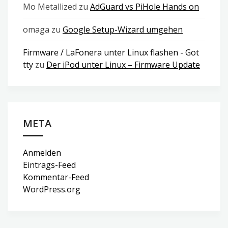
Mo Metallized
zu
AdGuard vs PiHole Hands on
omaga
zu
Google Setup-Wizard umgehen
Firmware / LaFonera unter Linux flashen - Got
tty
zu
Der iPod unter Linux – Firmware Update
META
Anmelden
Eintrags-Feed
Kommentar-Feed
WordPress.org